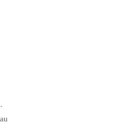
.
 au