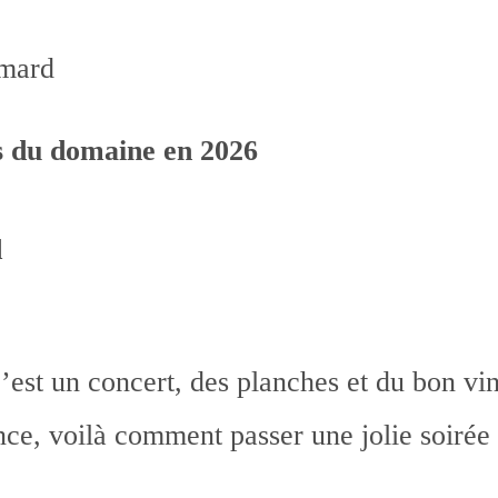
mard
 du domaine en 2026
d
est un concert, des planches et du bon vin
ce, voilà comment passer une jolie soirée