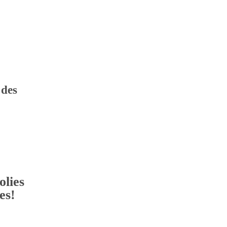
 des
olies
es!